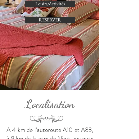
Loisirs/Activités
RÉSERVER
Localisation
A 4 km de l’autoroute A10 et A83,
à 8 km de la gare de Niort, desserte